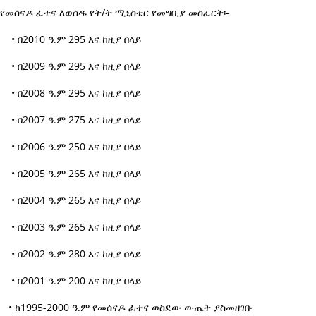
የመሰናዶ ፈተና ለወሰዱ የት/ት ሚኒስቴር የመግቢያ መስፈርት፡-
• በ2010 ዓ.ም 295 እና ከዚያ በላይ
• በ2009 ዓ.ም 295 እና ከዚያ በላይ
• በ2008 ዓ.ም 295 እና ከዚያ በላይ
• በ2007 ዓ.ም 275 እና ከዚያ በላይ
• በ2006 ዓ.ም 250 እና ከዚያ በላይ
• በ2005 ዓ.ም 265 እና ከዚያ በላይ
• በ2004 ዓ.ም 265 እና ከዚያ በላይ
• በ2003 ዓ.ም 265 እና ከዚያ በላይ
• በ2002 ዓ.ም 280 እና ከዚያ በላይ
• በ2001 ዓ.ም 200 እና ከዚያ በላይ
• ከ1995-2000 ዓ.ም የመሰናዶ ፈተና ወስደው ውጤት ያስመዘገቡ