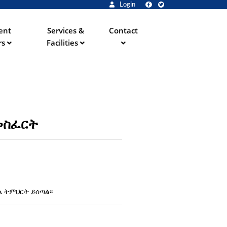
Login
ent
Services &
Contact
rs
Facilities
መስፈርት
 ትምህርት ይሰጣል፡፡