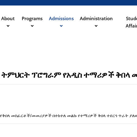
Aller
au
contenu
About
Programs
Admissions
Administration
Stud
ation
principal
Affai
ታይ ትምህርት ፕሮግራም የአዲስ ተማሪዎች ቅበላ 
 የቅበላ መስፈርቶች/መመሪያዎች በተከተለ መልኩ የተማሪዎች ቅበላ ተደርጎ ጥራት ያለዉ