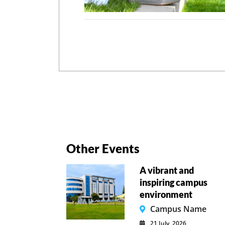
Other Events
A vibrant and
inspiring campus
environment
Campus Name
21 July, 2026