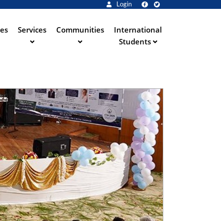
Login
ies
Services
Communities
International
Students