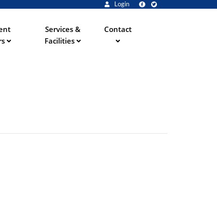
Login
ent
Services &
Contact
rs
Facilities