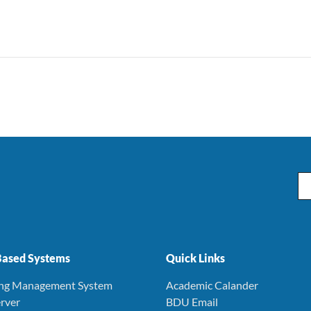
Em
ased Systems
Quick Links
ing Management System
Academic Calander
rver
BDU Email