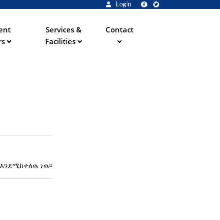
Login
ent
Services &
Contact
rs
Facilities
እንደሚከተለዉ ነዉ፡፡