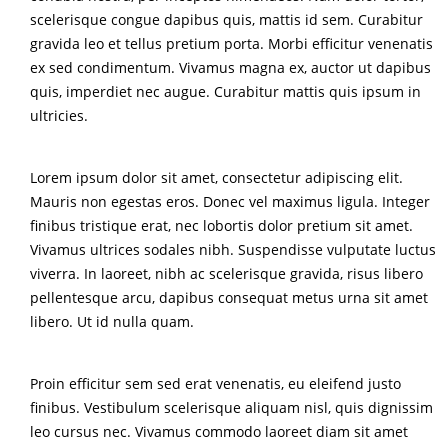
scelerisque congue dapibus quis, mattis id sem. Curabitur
gravida leo et tellus pretium porta. Morbi efficitur venenatis
ex sed condimentum. Vivamus magna ex, auctor ut dapibus
quis, imperdiet nec augue. Curabitur mattis quis ipsum in
ultricies.
Lorem ipsum dolor sit amet, consectetur adipiscing elit.
Mauris non egestas eros. Donec vel maximus ligula. Integer
finibus tristique erat, nec lobortis dolor pretium sit amet.
Vivamus ultrices sodales nibh. Suspendisse vulputate luctus
viverra. In laoreet, nibh ac scelerisque gravida, risus libero
pellentesque arcu, dapibus consequat metus urna sit amet
libero. Ut id nulla quam.
Proin efficitur sem sed erat venenatis, eu eleifend justo
finibus. Vestibulum scelerisque aliquam nisl, quis dignissim
leo cursus nec. Vivamus commodo laoreet diam sit amet