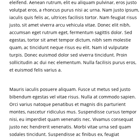
eleifend. Aenean rutrum, elit eu aliquam pulvinar, eros justo
volutpat eros, a rhoncus purus nisi ac urna. Nam justo ipsum,
iaculis quis felis ac, ultrices facilisis tortor. Nam feugiat risus
justo, sit amet viverra arcu vehicula vitae. Donec elit nibh,
accumsan eget rutrum eget, fermentum sagittis dolor. Sed
egestas, tortor sit amet tempor dictum, nibh sem molestie
quam, ac tincidunt neque risus eu elit. Nam id vulputate
turpis. Donec euismod dolor sed viverra tincidunt. Proin
sollicitudin ac dui nec elementum. Nulla facilisis purus eros,
et euismod felis varius a.
Mauris iaculis posuere aliquam. Fusce ut metus sed justo
bibendum egestas vel vitae risus. Nulla at commodo sapien.
Orci varius natoque penatibus et magnis dis parturient
montes, nascetur ridiculus mus. Suspendisse cursus tempor
nisi, eu imperdiet quam venenatis nec. Vivamus consequat
justo nec hendrerit venenatis. Morbi vitae urna sed quam
sodales tincidunt. Suspendisse ac finibus ex, feugiat