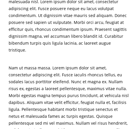
malesuada nisl. Lorem ipsum dolor sit amet, consectetur
adipiscing elit. Fusce posuere neque eu lacus volutpat
condimentum. Ut dignissim vitae mauris sed aliquam. Donec
posuere sed sapien ut vulputate. Morbi orci arcu, feugiat at
efficitur quis, rhoncus condimentum ipsum. Praesent sagittis
dignissim magna, vel accumsan libero blandit id. Curabitur
bibendum turpis quis ligula lacinia, ac laoreet augue
tristique.
Nam ut massa massa. Lorem ipsum dolor sit amet,
consectetur adipiscing elit. Fusce iaculis rhoncus tellus, eu
sodales lacus porttitor eleifend. Nunc et magna ex. Nullam
risus ex, egestas a laoreet pellentesque, maximus vitae nulla.
Morbi egestas magna tempus purus tincidunt, at vehicula nisl
dapibus. Aliquam vitae velit efficitur, feugiat nulla et, facilisis
ligula. Pellentesque habitant morbi tristique senectus et
netus et malesuada fames ac turpis egestas. Quisque
pellentesque sed mi vel maximus. Nullam vel risus hendrerit,