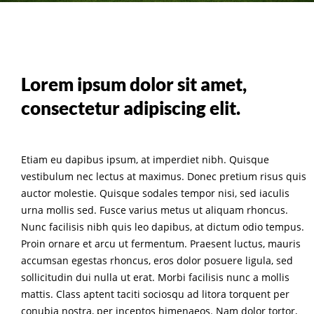
Lorem ipsum dolor sit amet,
consectetur adipiscing elit.
Etiam eu dapibus ipsum, at imperdiet nibh. Quisque
vestibulum nec lectus at maximus. Donec pretium risus quis
auctor molestie. Quisque sodales tempor nisi, sed iaculis
urna mollis sed. Fusce varius metus ut aliquam rhoncus.
Nunc facilisis nibh quis leo dapibus, at dictum odio tempus.
Proin ornare et arcu ut fermentum. Praesent luctus, mauris
accumsan egestas rhoncus, eros dolor posuere ligula, sed
sollicitudin dui nulla ut erat. Morbi facilisis nunc a mollis
mattis. Class aptent taciti sociosqu ad litora torquent per
conubia nostra, per inceptos himenaeos. Nam dolor tortor,