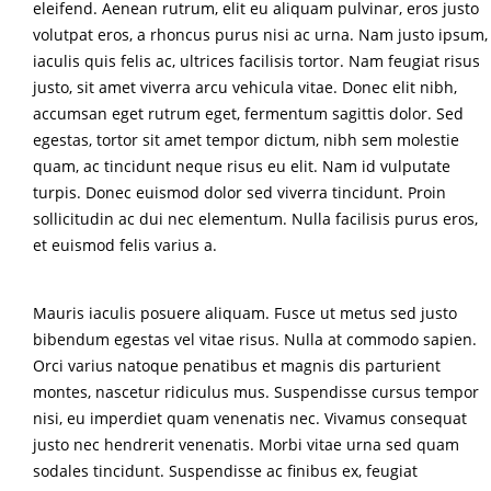
eleifend. Aenean rutrum, elit eu aliquam pulvinar, eros justo
volutpat eros, a rhoncus purus nisi ac urna. Nam justo ipsum,
iaculis quis felis ac, ultrices facilisis tortor. Nam feugiat risus
justo, sit amet viverra arcu vehicula vitae. Donec elit nibh,
accumsan eget rutrum eget, fermentum sagittis dolor. Sed
egestas, tortor sit amet tempor dictum, nibh sem molestie
quam, ac tincidunt neque risus eu elit. Nam id vulputate
turpis. Donec euismod dolor sed viverra tincidunt. Proin
sollicitudin ac dui nec elementum. Nulla facilisis purus eros,
et euismod felis varius a.
Mauris iaculis posuere aliquam. Fusce ut metus sed justo
bibendum egestas vel vitae risus. Nulla at commodo sapien.
Orci varius natoque penatibus et magnis dis parturient
montes, nascetur ridiculus mus. Suspendisse cursus tempor
nisi, eu imperdiet quam venenatis nec. Vivamus consequat
justo nec hendrerit venenatis. Morbi vitae urna sed quam
sodales tincidunt. Suspendisse ac finibus ex, feugiat