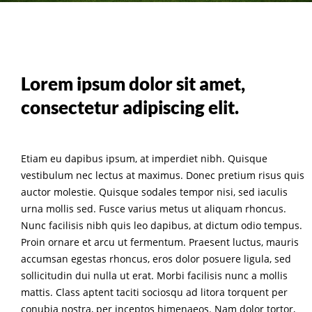
Lorem ipsum dolor sit amet,
consectetur adipiscing elit.
Etiam eu dapibus ipsum, at imperdiet nibh. Quisque
vestibulum nec lectus at maximus. Donec pretium risus quis
auctor molestie. Quisque sodales tempor nisi, sed iaculis
urna mollis sed. Fusce varius metus ut aliquam rhoncus.
Nunc facilisis nibh quis leo dapibus, at dictum odio tempus.
Proin ornare et arcu ut fermentum. Praesent luctus, mauris
accumsan egestas rhoncus, eros dolor posuere ligula, sed
sollicitudin dui nulla ut erat. Morbi facilisis nunc a mollis
mattis. Class aptent taciti sociosqu ad litora torquent per
conubia nostra, per inceptos himenaeos. Nam dolor tortor,