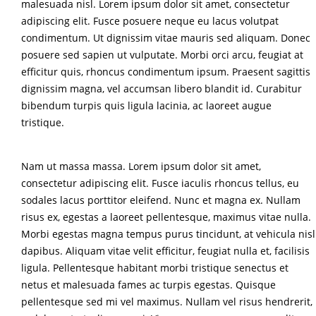
malesuada nisl. Lorem ipsum dolor sit amet, consectetur
adipiscing elit. Fusce posuere neque eu lacus volutpat
condimentum. Ut dignissim vitae mauris sed aliquam. Donec
posuere sed sapien ut vulputate. Morbi orci arcu, feugiat at
efficitur quis, rhoncus condimentum ipsum. Praesent sagittis
dignissim magna, vel accumsan libero blandit id. Curabitur
bibendum turpis quis ligula lacinia, ac laoreet augue
tristique.
Nam ut massa massa. Lorem ipsum dolor sit amet,
consectetur adipiscing elit. Fusce iaculis rhoncus tellus, eu
sodales lacus porttitor eleifend. Nunc et magna ex. Nullam
risus ex, egestas a laoreet pellentesque, maximus vitae nulla.
Morbi egestas magna tempus purus tincidunt, at vehicula nisl
dapibus. Aliquam vitae velit efficitur, feugiat nulla et, facilisis
ligula. Pellentesque habitant morbi tristique senectus et
netus et malesuada fames ac turpis egestas. Quisque
pellentesque sed mi vel maximus. Nullam vel risus hendrerit,