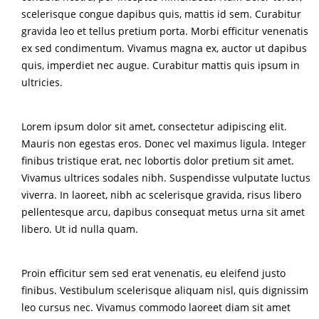
scelerisque congue dapibus quis, mattis id sem. Curabitur
gravida leo et tellus pretium porta. Morbi efficitur venenatis
ex sed condimentum. Vivamus magna ex, auctor ut dapibus
quis, imperdiet nec augue. Curabitur mattis quis ipsum in
ultricies.
Lorem ipsum dolor sit amet, consectetur adipiscing elit.
Mauris non egestas eros. Donec vel maximus ligula. Integer
finibus tristique erat, nec lobortis dolor pretium sit amet.
Vivamus ultrices sodales nibh. Suspendisse vulputate luctus
viverra. In laoreet, nibh ac scelerisque gravida, risus libero
pellentesque arcu, dapibus consequat metus urna sit amet
libero. Ut id nulla quam.
Proin efficitur sem sed erat venenatis, eu eleifend justo
finibus. Vestibulum scelerisque aliquam nisl, quis dignissim
leo cursus nec. Vivamus commodo laoreet diam sit amet