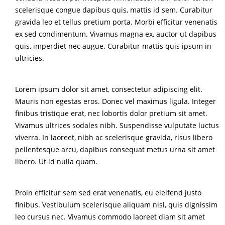
scelerisque congue dapibus quis, mattis id sem. Curabitur
gravida leo et tellus pretium porta. Morbi efficitur venenatis
ex sed condimentum. Vivamus magna ex, auctor ut dapibus
quis, imperdiet nec augue. Curabitur mattis quis ipsum in
ultricies.
Lorem ipsum dolor sit amet, consectetur adipiscing elit.
Mauris non egestas eros. Donec vel maximus ligula. Integer
finibus tristique erat, nec lobortis dolor pretium sit amet.
Vivamus ultrices sodales nibh. Suspendisse vulputate luctus
viverra. In laoreet, nibh ac scelerisque gravida, risus libero
pellentesque arcu, dapibus consequat metus urna sit amet
libero. Ut id nulla quam.
Proin efficitur sem sed erat venenatis, eu eleifend justo
finibus. Vestibulum scelerisque aliquam nisl, quis dignissim
leo cursus nec. Vivamus commodo laoreet diam sit amet