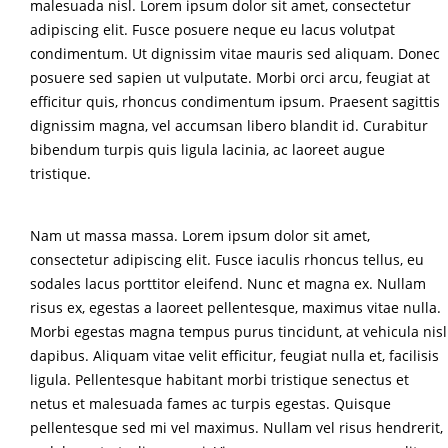
malesuada nisl. Lorem ipsum dolor sit amet, consectetur
adipiscing elit. Fusce posuere neque eu lacus volutpat
condimentum. Ut dignissim vitae mauris sed aliquam. Donec
posuere sed sapien ut vulputate. Morbi orci arcu, feugiat at
efficitur quis, rhoncus condimentum ipsum. Praesent sagittis
dignissim magna, vel accumsan libero blandit id. Curabitur
bibendum turpis quis ligula lacinia, ac laoreet augue
tristique.
Nam ut massa massa. Lorem ipsum dolor sit amet,
consectetur adipiscing elit. Fusce iaculis rhoncus tellus, eu
sodales lacus porttitor eleifend. Nunc et magna ex. Nullam
risus ex, egestas a laoreet pellentesque, maximus vitae nulla.
Morbi egestas magna tempus purus tincidunt, at vehicula nisl
dapibus. Aliquam vitae velit efficitur, feugiat nulla et, facilisis
ligula. Pellentesque habitant morbi tristique senectus et
netus et malesuada fames ac turpis egestas. Quisque
pellentesque sed mi vel maximus. Nullam vel risus hendrerit,