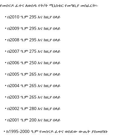
የመሰናዶ ፈተና ለወሰዱ የት/ት ሚኒስቴር የመግቢያ መስፈርት፡-
• በ2010 ዓ.ም 295 እና ከዚያ በላይ
• በ2009 ዓ.ም 295 እና ከዚያ በላይ
• በ2008 ዓ.ም 295 እና ከዚያ በላይ
• በ2007 ዓ.ም 275 እና ከዚያ በላይ
• በ2006 ዓ.ም 250 እና ከዚያ በላይ
• በ2005 ዓ.ም 265 እና ከዚያ በላይ
• በ2004 ዓ.ም 265 እና ከዚያ በላይ
• በ2003 ዓ.ም 265 እና ከዚያ በላይ
• በ2002 ዓ.ም 280 እና ከዚያ በላይ
• በ2001 ዓ.ም 200 እና ከዚያ በላይ
• ከ1995-2000 ዓ.ም የመሰናዶ ፈተና ወስደው ውጤት ያስመዘገቡ