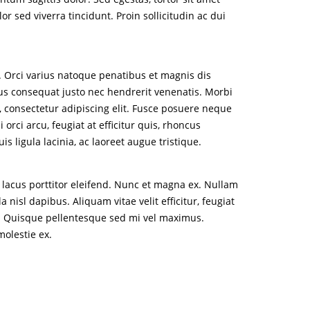
 sed viverra tincidunt. Proin sollicitudin ac dui
. Orci varius natoque penatibus et magnis dis
us consequat justo nec hendrerit venenatis. Morbi
, consectetur adipiscing elit. Fusce posuere neque
ci arcu, feugiat at efficitur quis, rhoncus
ligula lacinia, ac laoreet augue tristique.
 lacus porttitor eleifend. Nunc et magna ex. Nullam
nisl dapibus. Aliquam vitae velit efficitur, feugiat
as. Quisque pellentesque sed mi vel maximus.
molestie ex.