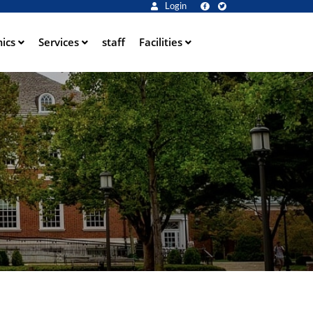
Login
ics
Services
staff
Facilities