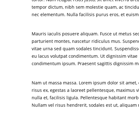
tempor dictum, nibh sem molestie quam, ac tincidunt
nec elementum. Nulla facilisis purus eros, et euismo
Mauris iaculis posuere aliquam. Fusce ut metus sed
parturient montes, nascetur ridiculus mus. Suspen
vitae urna sed quam sodales tincidunt. Suspendisse
eu lacus volutpat condimentum. Ut dignissim vitae m
condimentum ipsum. Praesent sagittis dignissim magn
Nam ut massa massa. Lorem ipsum dolor sit amet, con
risus ex, egestas a laoreet pellentesque, maximus vi
nulla et, facilisis ligula. Pellentesque habitant m
Nullam vel risus hendrerit, sodales est ut, aliqua