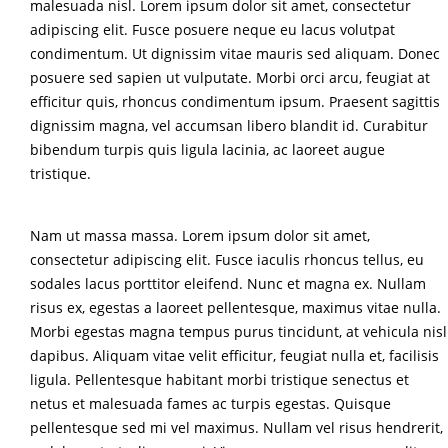
malesuada nisl. Lorem ipsum dolor sit amet, consectetur
adipiscing elit. Fusce posuere neque eu lacus volutpat
condimentum. Ut dignissim vitae mauris sed aliquam. Donec
posuere sed sapien ut vulputate. Morbi orci arcu, feugiat at
efficitur quis, rhoncus condimentum ipsum. Praesent sagittis
dignissim magna, vel accumsan libero blandit id. Curabitur
bibendum turpis quis ligula lacinia, ac laoreet augue
tristique.
Nam ut massa massa. Lorem ipsum dolor sit amet,
consectetur adipiscing elit. Fusce iaculis rhoncus tellus, eu
sodales lacus porttitor eleifend. Nunc et magna ex. Nullam
risus ex, egestas a laoreet pellentesque, maximus vitae nulla.
Morbi egestas magna tempus purus tincidunt, at vehicula nisl
dapibus. Aliquam vitae velit efficitur, feugiat nulla et, facilisis
ligula. Pellentesque habitant morbi tristique senectus et
netus et malesuada fames ac turpis egestas. Quisque
pellentesque sed mi vel maximus. Nullam vel risus hendrerit,