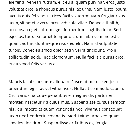
eleifend. Aenean rutrum, elit eu aliquam pulvinar, eros justo
volutpat eros, a rhoncus purus nisi ac urna. Nam justo ipsum,
iaculis quis felis ac, ultrices facilisis tortor. Nam feugiat risus
justo, sit amet viverra arcu vehicula vitae. Donec elit nibh,
accumsan eget rutrum eget, fermentum sagittis dolor. Sed
egestas, tortor sit amet tempor dictum, nibh sem molestie
quam, ac tincidunt neque risus eu elit. Nam id vulputate
turpis. Donec euismod dolor sed viverra tincidunt. Proin
sollicitudin ac dui nec elementum. Nulla facilisis purus eros,
et euismod felis varius a.
Mauris iaculis posuere aliquam. Fusce ut metus sed justo
bibendum egestas vel vitae risus. Nulla at commodo sapien.
Orci varius natoque penatibus et magnis dis parturient
montes, nascetur ridiculus mus. Suspendisse cursus tempor
nisi, eu imperdiet quam venenatis nec. Vivamus consequat
justo nec hendrerit venenatis. Morbi vitae urna sed quam
sodales tincidunt. Suspendisse ac finibus ex, feugiat