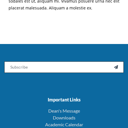
sodales est ut, aliquam mi. Vivamus posuere urna nec elit
placerat malesuada. Aliquam a molestie ex.
Email

Important Links
Dean's Message
Downloads
Academic Calendar