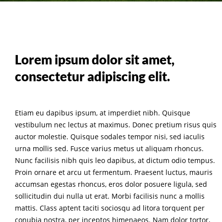
Lorem ipsum dolor sit amet,
consectetur adipiscing elit.
Etiam eu dapibus ipsum, at imperdiet nibh. Quisque
vestibulum nec lectus at maximus. Donec pretium risus quis
auctor molestie. Quisque sodales tempor nisi, sed iaculis
urna mollis sed. Fusce varius metus ut aliquam rhoncus.
Nunc facilisis nibh quis leo dapibus, at dictum odio tempus.
Proin ornare et arcu ut fermentum. Praesent luctus, mauris
accumsan egestas rhoncus, eros dolor posuere ligula, sed
sollicitudin dui nulla ut erat. Morbi facilisis nunc a mollis
mattis. Class aptent taciti sociosqu ad litora torquent per
conubia nostra, per inceptos himenaeos. Nam dolor tortor,