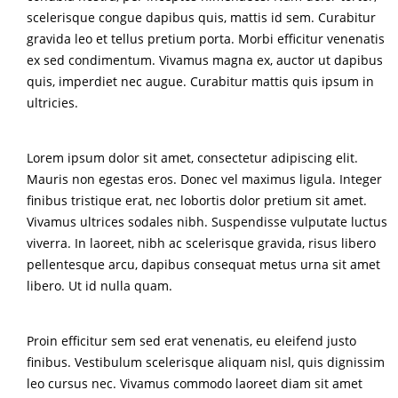
scelerisque congue dapibus quis, mattis id sem. Curabitur
gravida leo et tellus pretium porta. Morbi efficitur venenatis
ex sed condimentum. Vivamus magna ex, auctor ut dapibus
quis, imperdiet nec augue. Curabitur mattis quis ipsum in
ultricies.
Lorem ipsum dolor sit amet, consectetur adipiscing elit.
Mauris non egestas eros. Donec vel maximus ligula. Integer
finibus tristique erat, nec lobortis dolor pretium sit amet.
Vivamus ultrices sodales nibh. Suspendisse vulputate luctus
viverra. In laoreet, nibh ac scelerisque gravida, risus libero
pellentesque arcu, dapibus consequat metus urna sit amet
libero. Ut id nulla quam.
Proin efficitur sem sed erat venenatis, eu eleifend justo
finibus. Vestibulum scelerisque aliquam nisl, quis dignissim
leo cursus nec. Vivamus commodo laoreet diam sit amet