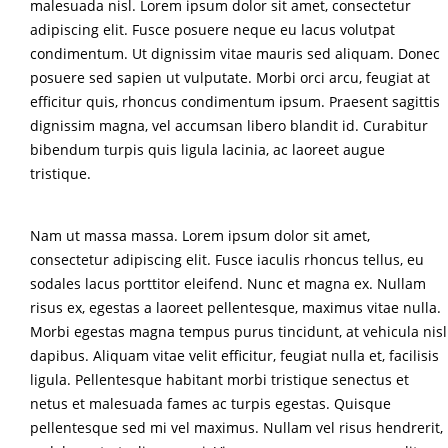
malesuada nisl. Lorem ipsum dolor sit amet, consectetur
adipiscing elit. Fusce posuere neque eu lacus volutpat
condimentum. Ut dignissim vitae mauris sed aliquam. Donec
posuere sed sapien ut vulputate. Morbi orci arcu, feugiat at
efficitur quis, rhoncus condimentum ipsum. Praesent sagittis
dignissim magna, vel accumsan libero blandit id. Curabitur
bibendum turpis quis ligula lacinia, ac laoreet augue
tristique.
Nam ut massa massa. Lorem ipsum dolor sit amet,
consectetur adipiscing elit. Fusce iaculis rhoncus tellus, eu
sodales lacus porttitor eleifend. Nunc et magna ex. Nullam
risus ex, egestas a laoreet pellentesque, maximus vitae nulla.
Morbi egestas magna tempus purus tincidunt, at vehicula nisl
dapibus. Aliquam vitae velit efficitur, feugiat nulla et, facilisis
ligula. Pellentesque habitant morbi tristique senectus et
netus et malesuada fames ac turpis egestas. Quisque
pellentesque sed mi vel maximus. Nullam vel risus hendrerit,