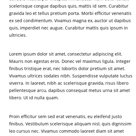
scelerisque congue dapibus quis, mattis id sem. Curabitur
gravida leo et tellus pretium porta. Morbi efficitur venenatis
ex sed condimentum. Vivamus magna ex, auctor ut dapibus
quis, imperdiet nec augue. Curabitur mattis quis ipsum in
ultricies.
Lorem ipsum dolor sit amet, consectetur adipiscing elit.
Mauris non egestas eros. Donec vel maximus ligula. Integer
finibus tristique erat, nec lobortis dolor pretium sit amet.
Vivamus ultrices sodales nibh. Suspendisse vulputate luctus
viverra. In laoreet, nibh ac scelerisque gravida, risus libero
pellentesque arcu, dapibus consequat metus urna sit amet
libero. Ut id nulla quam.
Proin efficitur sem sed erat venenatis, eu eleifend justo
finibus. Vestibulum scelerisque aliquam nisl, quis dignissim
leo cursus nec. Vivamus commodo laoreet diam sit amet