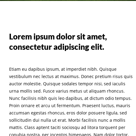
Lorem ipsum dolor sit amet,
consectetur adipiscing elit.
Etiam eu dapibus ipsum, at imperdiet nibh. Quisque
vestibulum nec lectus at maximus. Donec pretium risus quis
auctor molestie. Quisque sodales tempor nisi, sed iaculis
urna mollis sed. Fusce varius metus ut aliquam rhoncus.
Nunc facilisis nibh quis leo dapibus, at dictum odio tempus.
Proin ornare et arcu ut fermentum. Praesent luctus, mauris
accumsan egestas rhoncus, eros dolor posuere ligula, sed
sollicitudin dui nulla ut erat. Morbi facilisis nunc a mollis
mattis. Class aptent taciti sociosqu ad litora torquent per
conubia nostra, per inceptos himenaeos. Nam dolor tortor,