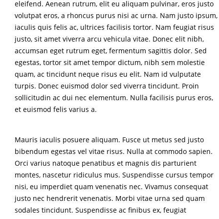
eleifend. Aenean rutrum, elit eu aliquam pulvinar, eros justo
volutpat eros, a rhoncus purus nisi ac urna. Nam justo ipsum,
iaculis quis felis ac, ultrices facilisis tortor. Nam feugiat risus
justo, sit amet viverra arcu vehicula vitae. Donec elit nibh,
accumsan eget rutrum eget, fermentum sagittis dolor. Sed
egestas, tortor sit amet tempor dictum, nibh sem molestie
quam, ac tincidunt neque risus eu elit. Nam id vulputate
turpis. Donec euismod dolor sed viverra tincidunt. Proin
sollicitudin ac dui nec elementum. Nulla facilisis purus eros,
et euismod felis varius a.
Mauris iaculis posuere aliquam. Fusce ut metus sed justo
bibendum egestas vel vitae risus. Nulla at commodo sapien.
Orci varius natoque penatibus et magnis dis parturient
montes, nascetur ridiculus mus. Suspendisse cursus tempor
nisi, eu imperdiet quam venenatis nec. Vivamus consequat
justo nec hendrerit venenatis. Morbi vitae urna sed quam
sodales tincidunt. Suspendisse ac finibus ex, feugiat